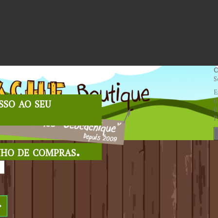
C
S
E
sso ao seu
0
0
P
nho de compras.