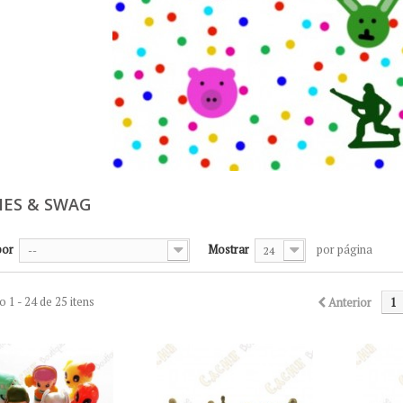
IES & SWAG
por
Mostrar
por página
--
24
 1 - 24 de 25 itens
Anterior
1