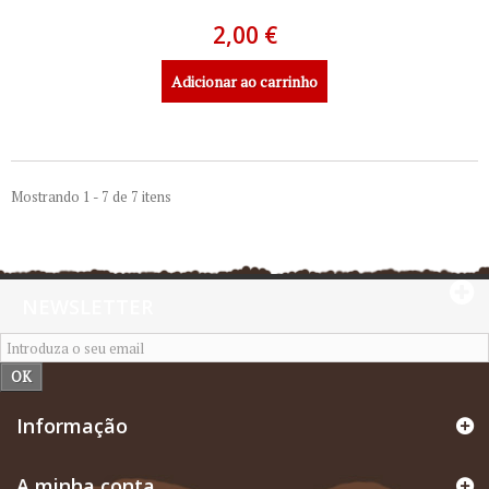
2,00 €
Adicionar ao carrinho
Mostrando 1 - 7 de 7 itens
NEWSLETTER
OK
Informação
A minha conta