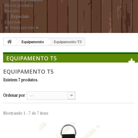
Novos produtos
Presales
Especiais
Especiais
★ Venda privada ★
Equipamento
Equipamento T5
EQUIPAMENTO T5
EQUIPAMENTO T5
Existem 7 produtos.
Ordenar por
--
Mostrando 1 - 7 de 7 itens