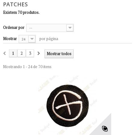
PATCHES
Existem 70 produtos.
Ordenar por
--
Mostrar
por página
24
1
2
3
Mostrar todos
Mostrando 1 - 24 de 70 itens