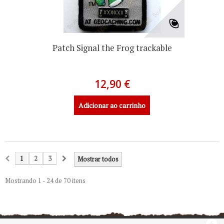
Patch Signal the Frog trackable
12,90 €
Adicionar ao carrinho
1
2
3
Mostrar todos
Mostrando 1 - 24 de 70 itens